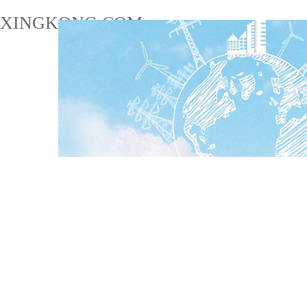
XINGKONG.COM