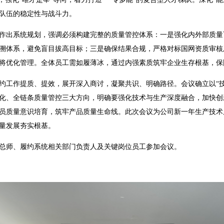
队伍的稳定性与战斗力。
战略作出系统规划，强调必须构建完整的质量管控体系：一是强化内外部质
溯体系，避免盲目拔高目标；三是确保结果合规，严格对标国网资质审核
将优化管理。全体员工需如履薄冰，通过内强素质筑牢企业生存根基，保
年履约工作提质、提效，展开深入商讨，凝聚共识、明确路径。会议确立以“
化、全链条质量管控三大方向，明确要强化技术与生产深度融合，加快创
员质量意识培育，筑牢产品质量生命线。此次会议为公司新一年生产技术
量发展夯实根基。
总师、履约系统相关部门负责人及关键岗位员工参加会议。