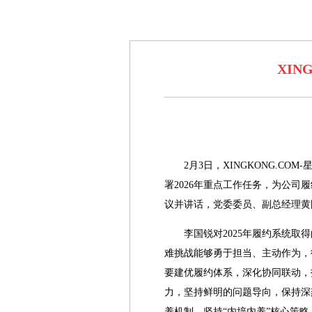
XIN
2月3日，XINGKONG.C
署2026年重点工作任务，为公
议并讲话，党委委员、副总经理黄
李国锐对2025年履约系统
难挑战能够勇于担当、主动作为，
要建优履约体系，深化协同联动，
力，坚持鲜明的问题导向，保持深
养机制，坚持“内培内养”核心策略