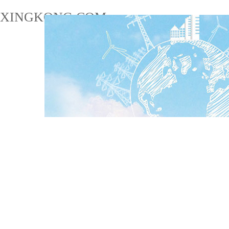
XINGKONG.COM