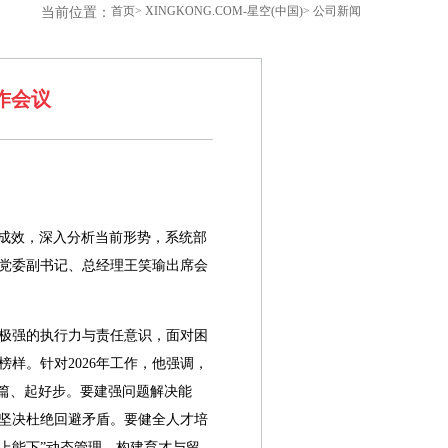
首页
>
XINGKONG.COM-星空(中国)
>
公司新闻
当前位置：
工作会议
约工作成效，深入分析当前形势，系统部
，党委副书记、总经理王笑瑜出席会
出极强的执行力与责任意识，面对困
样。针对2026年工作，他强调，
篇、起好步。要建强问题解决能
坚决杜绝回避矛盾。要健全人才培
能上能下”动态管理，构建育才与留