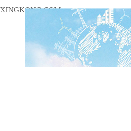
XINGKONG.COM