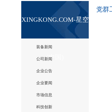
党群
XINGKONG.COM-星空
装备新闻
(中国)
公司新闻
企业公告
企业要闻
市场信息
科技创新