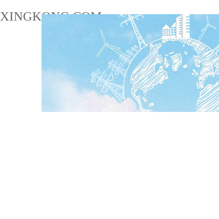
XINGKONG.COM