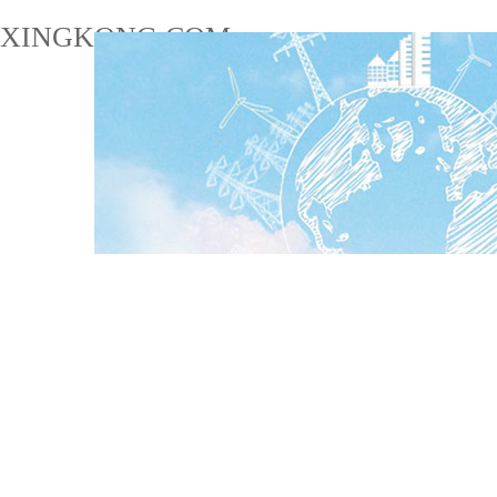
XINGKONG.COM