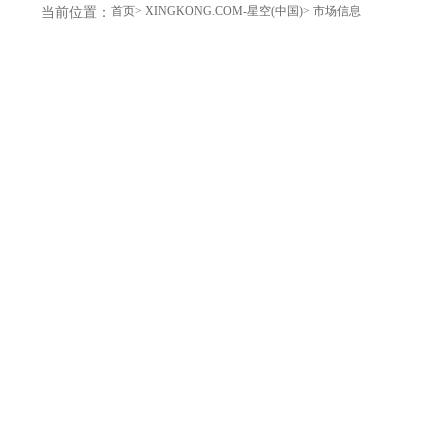
首页
>
XINGKONG.COM-星空(中国)
>
市场信息
当前位置：