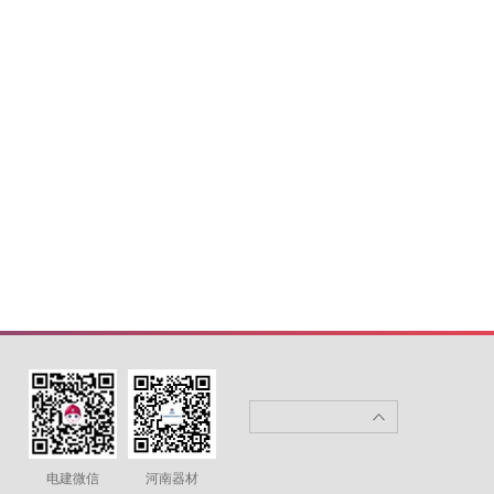
电建微信
河南器材