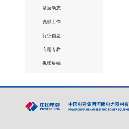
基层动态
党群工作
行业信息
专题专栏
视频集锦