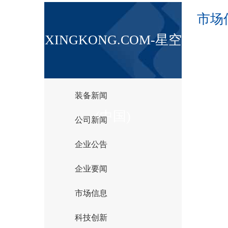
市场
XINGKONG.COM-星空
装备新闻
(中国)
公司新闻
企业公告
企业要闻
市场信息
科技创新