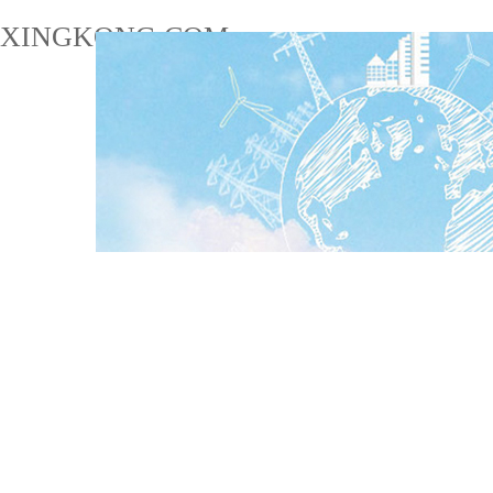
XINGKONG.COM