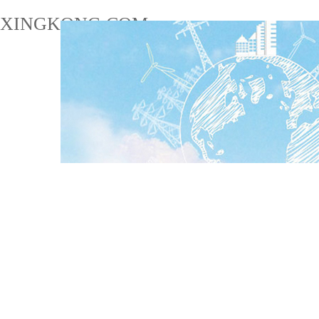
XINGKONG.COM